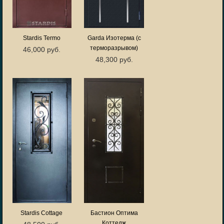
Stardis Termo
Garda Изотерма (с
терморазрывом)
46,000 руб.
48,300 руб.
Stardis Cottage
Бастион Оптима
Коттедж