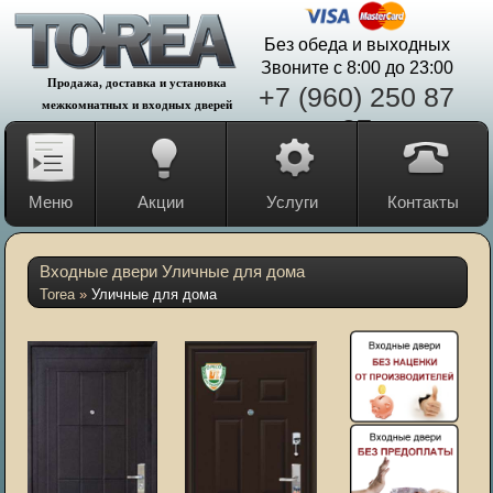
Без обеда и выходных
Звоните с 8:00 до 23:00
Продажа, доставка и установка
+7 (960) 250 87
межкомнатных и входных дверей
87
Меню
Акции
Услуги
Контакты
Входные двери Уличные для дома
Torea
»
Уличные для дома