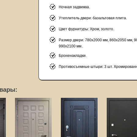
Ночная задвижка.
Утеплитель двери: базальтовая плита.
Цвет фурнитуры: Хром, золото.
Размер двери: 780х2000 мм, 860х2050 мм, 9
990х2100 мм..
Броненакладки.
Противосъемные штыри: 3 шт. Хромирован
вары: