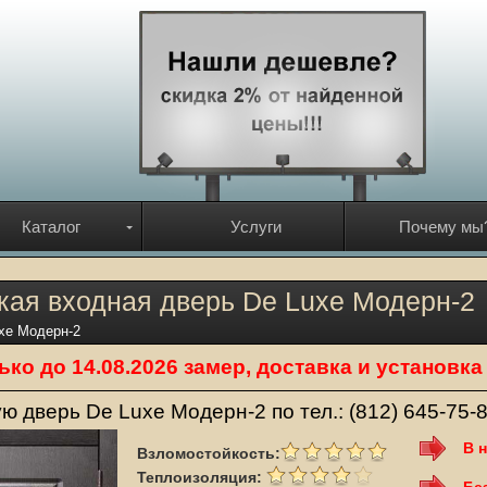
Каталог
Услуги
Почему мы
ая входная дверь De Luxe Модерн-2
xe Модерн-2
ько до 14.08.2026 замер, доставка и установ
ую дверь De Luxe Модерн-2 по тел.:
(812) 645-75-
В 
Взломостойкость:
Теплоизоляция: