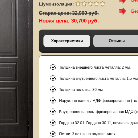
Бе
Шумоизоляция:
Бе
Старая цена: 32,900 руб.
Новая цена: 30,700 руб.
Характеристики
Отзывы
Толщина внешнего листа металла: 2 мм.
Толщина внутреннего листа металла: 1.5 мм
Толщина полотна: 80 мм.
Наружная панель: МДФ фрезерованная (толщ
Внутренняя панель: фрезерованная МДФ (то
Гардиан 32.01, Гардиан 30.11, ночная задви
Петли: 3 петли на подшипниках.