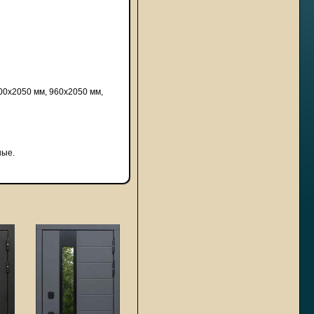
00х2050 мм, 960х2050 мм,
ные.