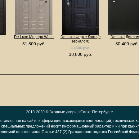
De Luxe Модерн White
De Luxe Форте Люкс (с
De Luxe Дипло
зеркалом)
31,800 руб.
30,400 руб.
39,500 руб.
38,800 руб.
2010-2020 ©
Входные двери в Санкт-Петербурге
ставленная на сайте информация, касающаяся комплектаций, технических ха
 и специальных предложений носит информационный характер и ни при каких 
еляемой положениями Статьи 437 (2) Гражданского кодекса Российской Феде